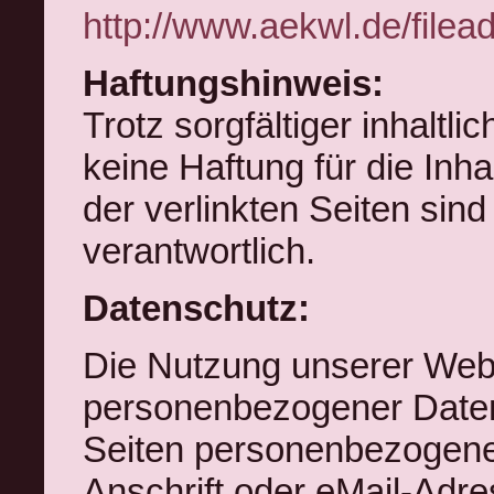
http://www.aekwl.de/file
Haftungshinweis:
Trotz sorgfältiger inhaltl
keine Haftung für die Inha
der verlinkten Seiten sind
verantwortlich.
Datenschutz:
Die Nutzung unserer Webs
personenbezogener Daten
Seiten personenbezogene
Anschrift oder eMail-Adre