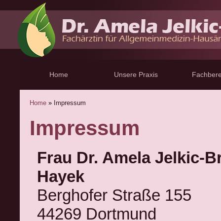
Home
Unsere Praxis
Fachbere
Home
»
Impressum
Impressum
Frau Dr. Amela Jelkic-B
Hayek
Berghofer Straße 155
44269 Dortmund