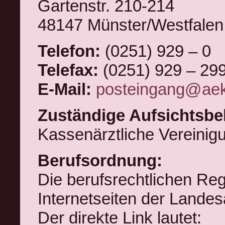
Gartenstr. 210-214
48147 Münster/Westfalen
Telefon:
(0251) 929 – 0
Telefax:
(0251) 929 – 29
E-Mail:
posteingang@aek
Zuständige Aufsichtsbe
Kassenärztliche Vereinig
Berufsordnung:
Die berufsrechtlichen Reg
Internetseiten der Lande
Der direkte Link lautet: